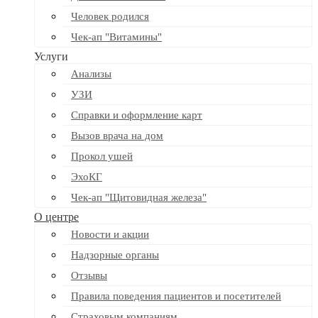
Человек родился
Чек-ап "Витамины"
Услуги
Анализы
УЗИ
Справки и оформление карт
Вызов врача на дом
Прокол ушей
ЭхоКГ
Чек-ап "Щитовидная железа"
О центре
Новости и акции
Надзорные органы
Отзывы
Правила поведения пациентов и посетителей
Страховым компаниям