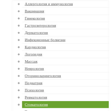
Аллергология и иммунология
Вакцинация
Гинекология
Гастроэнтерология
Дерматология
Инфекционные болнезни
Кардиология
Логопедия
Массаж
Неврология
Оториноларингология
Педиатрия
Психология
Ревматология
Стоматология