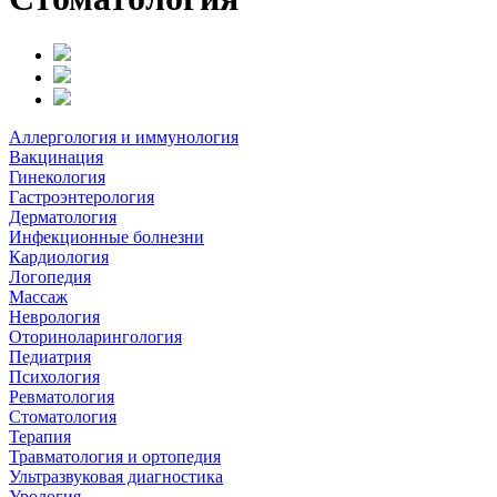
Аллергология и иммунология
Вакцинация
Гинекология
Гастроэнтерология
Дерматология
Инфекционные болнезни
Кардиология
Логопедия
Массаж
Неврология
Оториноларингология
Педиатрия
Психология
Ревматология
Стоматология
Терапия
Травматология и ортопедия
Ультразвуковая диагностика
Урология