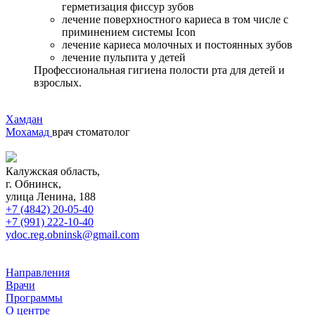
герметизация фиссур зубов
лечение поверхностного кариеса в том числе с
приминением системы Icon
лечение кариеса молочных и постоянных зубов
лечение пульпита у детей
Профессиональная гигиена полости рта для детей и
взрослых.
Хамдан
Мохамад
врач стоматолог
Калужская область,
г. Обнинск,
улица Ленина, 188
+7 (4842) 20-05-40
+7 (991) 222-10-40
ydoc.reg.obninsk@gmail.com
Направления
Врачи
Программы
О центре