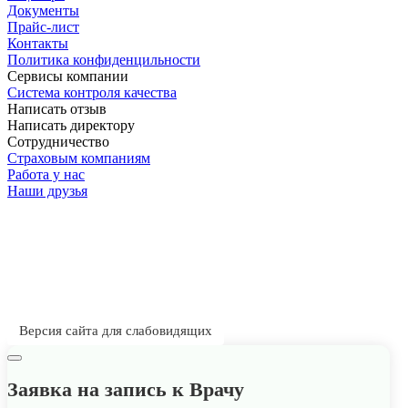
Документы
Прайс-лист
Контакты
Политика конфиденцильности
Сервисы компании
Система контроля качества
Написать отзыв
Написать директору
Сотрудничество
Страховым компаниям
Работа у нас
Наши друзья
Имеются противопоказания. Необходима
консультация специалиста
ИНН 4025064067
ОГРН 1024000941942
Лицензия ЛО-40-01-001836
Версия сайта для слабовидящих
Заявка на запись к Врачу