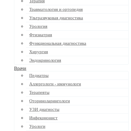
Терапия
Травматология и ортопедия
Ультразвуковая диагностика
Урология
Фтизиатрия
Функциональная диагностика
Хирургия
Эндокринология
Врачи
Педиатры
Аллергологи - иммунологи
Терапевты
Оториноларингологи
УЗИ диагносты
Инфекционист
Урологи