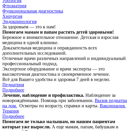
Урология
Фтизиатрия
Функциональная диагностика
Хирургия
Эндокринология
За здоровьем — это к нам!
Помогаем мамам и папам растить детей здоровыми!
Бережное и внимательное отношение. Детская и взрослая
медицина в одной клинике.
Доказательная медицина и оправданность всех
дополнительных исследований.
Отличные врачи различных направлений и индивидуальный
профессиональный подход.
Экспертное оборудование и врачи эксперты — это
высокоточная диагностика и своевременное лечение.
Всё для Вашего удобства и здоровья 7 дней в неделю.
Педиатрия
Подробнее
Лечение, наблюдение и профилактика.
Наблюдение за
новорождёнными. Помощь при заболевании.
Вызов педиатра
на дом.
Осмотры по возрасту, справки и карты.
Вакцинация.
Терапия
Подробнее
Помогаем не только малышам, но нашим пациентам
которые уже выросли.
А еще мамам, папам, бабушкам и