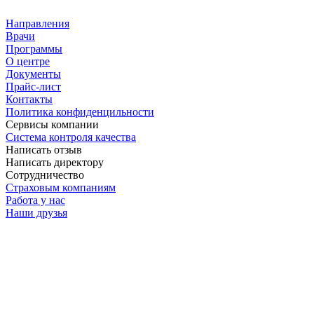
Направления
Врачи
Программы
О центре
Документы
Прайс-лист
Контакты
Политика конфиденцильности
Сервисы компании
Система контроля качества
Написать отзыв
Написать директору
Сотрудничество
Страховым компаниям
Работа у нас
Наши друзья
Имеются противопоказания. Необходима
консультация специалиста
ИНН 4025064067
ОГРН 1024000941942
Лицензия ЛО-40-01-001836