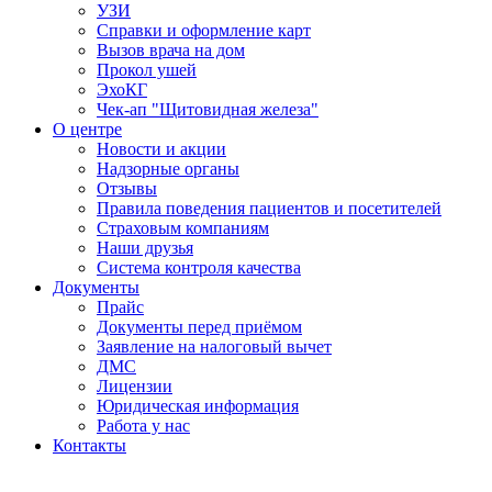
УЗИ
Справки и оформление карт
Вызов врача на дом
Прокол ушей
ЭхоКГ
Чек-ап "Щитовидная железа"
О центре
Новости и акции
Надзорные органы
Отзывы
Правила поведения пациентов и посетителей
Страховым компаниям
Наши друзья
Система контроля качества
Документы
Прайс
Документы перед приёмом
Заявление на налоговый вычет
ДМС
Лицензии
Юридическая информация
Работа у нас
Контакты