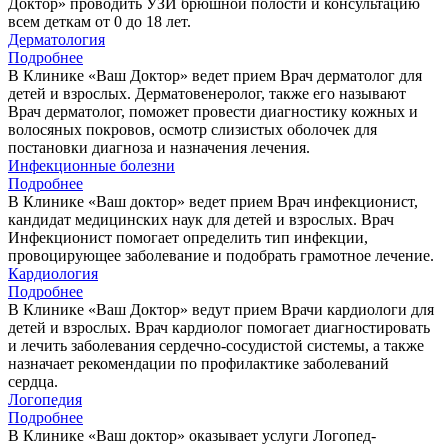
Доктор» проводить УЗИ брюшной полости и консультацию
всем деткам от 0 до 18 лет.
Дерматология
Подробнее
В Клинике «Ваш Доктор» ведет прием Врач дерматолог для
детей и взрослых. Дерматовенеролог, также его называют
Врач дерматолог, поможет провести диагностику кожных и
волосяных покровов, осмотр слизистых оболочек для
постановки диагноза и назначения лечения.
Инфекционные болезни
Подробнее
В Клинике «Ваш доктор» ведет прием Врач инфекционист,
кандидат медицинских наук для детей и взрослых. Врач
Инфекционист помогает определить тип инфекции,
провоцирующее заболевание и подобрать грамотное лечение.
Кардиология
Подробнее
В Клинике «Ваш Доктор» ведут прием Врачи кардиологи для
детей и взрослых. Врач кардиолог помогает диагностировать
и лечить заболевания сердечно-сосудистой системы, а также
назначает рекомендации по профилактике заболеваний
сердца.
Логопедия
Подробнее
В Клинике «Ваш доктор» оказывает услуги Логопед-