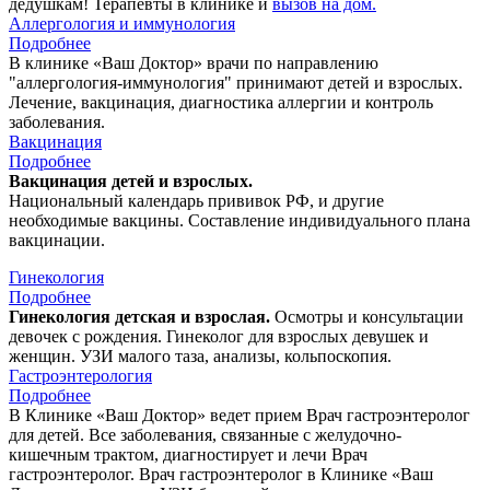
дедушкам! Терапевты в клинике и
вызов на дом.
Аллергология и иммунология
Подробнее
В клинике «Ваш Доктор» врачи по направлению
"аллергология-иммунология" принимают детей и взрослых.
Лечение, вакцинация, диагностика аллергии и контроль
заболевания.
Вакцинация
Подробнее
Вакцинация детей и взрослых.
Национальный календарь прививок РФ, и другие
необходимые вакцины. Составление индивидуального плана
вакцинации.
Гинекология
Подробнее
Гинекология детская и взрослая.
Осмотры и консультации
девочек с рождения. Гинеколог для взрослых девушек и
женщин. УЗИ малого таза, анализы, кольпоскопия.
Гастроэнтерология
Подробнее
В Клинике «Ваш Доктор» ведет прием Врач гастроэнтеролог
для детей. Все заболевания, связанные с желудочно-
кишечным трактом, диагностирует и лечи Врач
гастроэнтеролог. Врач гастроэнтеролог в Клинике «Ваш