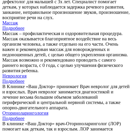
дефектолог для малышей с 3х лет. Специалист помогает
деткам, у которых наблюдается задержка речевого развития,
заикание, неправильное произношение звуков, произношение,
восприятие речи на слух.
Массаж
Подробнее
Массаж – профилактическая и оздоровительная процедура.
Массаж оказывается благоприятное воздействие на весь
организм человека, а также отдельно на его части. Очень
важен и рекомендован массаж для новорожденных и
недоношенных детей, с целью общего укрепления организма.
Массаж возможно и рекомендовано проводить с самого
раннего возраста, с 0 года, с целью улучшения физического
развития ребенка.
Неврология
Подробнее
В Клинике «Ваш Доктор» принимает Врач невролог для детей
и взрослых. Врач невролог занимается диагностикой и
лечение весьма большим объемом заболеваний
периферической и центральной нервной системы, а также
опорно-двигательного аппарата.
Оториноларингология
Подробнее
В клинике «Ваш Доктор» врач-Оториноларинголог (ЛОР)
помогает как деткам, так и взрослым. ЛОР занимается