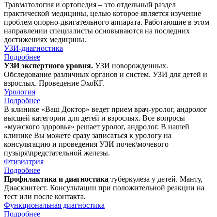
Травматология и ортопедия – это отдельный раздел
практической медицины, целью которое является изучение
проблем опорно-двигательного аппарата. Работающие в этом
направлении специалисты основываются на последних
достижениях медицины.
УЗИ-диагностика
Подробнее
УЗИ экспертного уровня.
УЗИ новорожденных.
Обследование различных органов и систем. УЗИ для детей и
взрослых. Проведение ЭхоКГ.
Урология
Подробнее
В клинике «Ваш Доктор» ведет прием врач-уролог, андролог
высшей категории для детей и взрослых. Все вопросы
«мужского здоровья» решает уролог, андролог. В нашей
клинике Вы можете сразу записаться к урологу на
консультацию и проведения УЗИ почек\мочевого
пузыря\предстательной железы.
Фтизиатрия
Подробнее
Профилактика и диагностика
туберкулеза у детей. Манту,
Диаскинтест. Консультации при положительной реакции на
тест или после контакта.
Функциональная диагностика
Подробнее