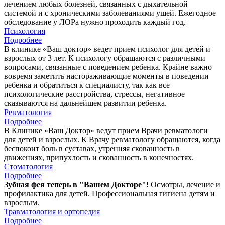
лечением любых болезней, связанных с дыхательной
системой и с хроническими заболеваниями ушей. Ежегодное
обследование у ЛОРа нужно проходить каждый год.
Психология
Подробнее
В клинике «Ваш доктор» ведет прием психолог для детей и
взрослых от 3 лет. К психологу обращаются с различными
вопросами, связанные с поведением ребенка. Крайне важно
вовремя заметить настораживающие моменты в поведении
ребенка и обратиться к специалисту, так как все
психологические расстройства, стрессы, негативное
сказываются на дальнейшем развитии ребенка.
Ревматология
Подробнее
В Клинике «Ваш Доктор» ведут прием Врачи ревматологи
для детей и взрослых. К Врачу ревматологу обращаются, когда
беспокоит боль в суставах, утренняя скованность в
движениях, припухлость и скованность в конечностях.
Стоматология
Подробнее
Зубная фея теперь в "Вашем Докторе"!
Осмотры, лечение и
профилактика для детей. Профессиональная гигиена детям и
взрослым.
Травматология и ортопедия
Подробнее