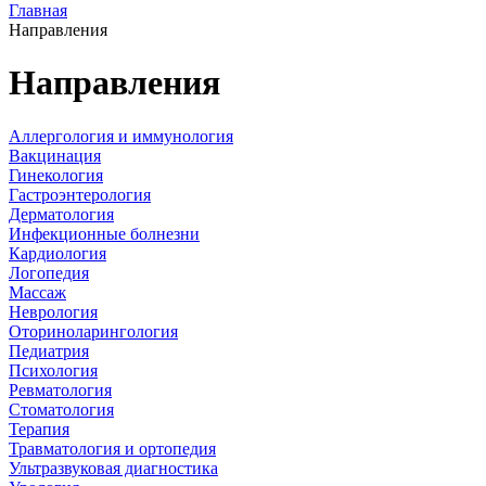
Главная
Направления
Направления
Аллергология и иммунология
Вакцинация
Гинекология
Гастроэнтерология
Дерматология
Инфекционные болнезни
Кардиология
Логопедия
Массаж
Неврология
Оториноларингология
Педиатрия
Психология
Ревматология
Стоматология
Терапия
Травматология и ортопедия
Ультразвуковая диагностика