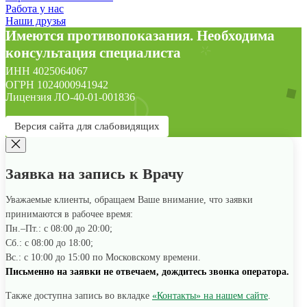
Работа у нас
Наши друзья
Имеются противопоказания. Необходима
консультация специалиста
ИНН 4025064067
ОГРН 1024000941942
Лицензия ЛО-40-01-001836
Версия сайта для слабовидящих
Заявка на запись к Врачу
Уважаемые клиенты, обращаем Ваше внимание, что заявки
принимаются в рабочее время:
Пн.–Пт.: с 08:00 до 20:00;
Сб.: с 08:00 до 18:00;
Вс.: с 10:00 до 15:00 по Московскому времени.
Письменно на заявки не отвечаем, дождитесь звонка оператора.
Также доступна запись во вкладке
«Контакты» на нашем сайте
.