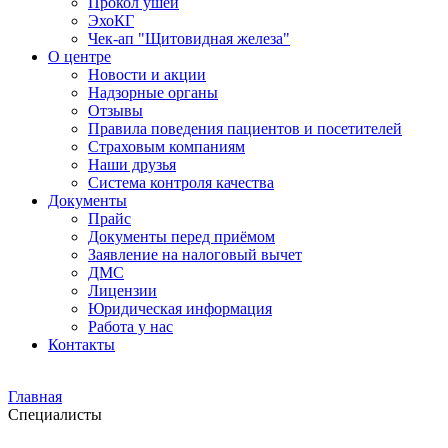
Прокол ушей
ЭхоКГ
Чек-ап "Щитовидная железа"
О центре
Новости и акции
Надзорные органы
Отзывы
Правила поведения пациентов и посетителей
Страховым компаниям
Наши друзья
Система контроля качества
Документы
Прайс
Документы перед приёмом
Заявление на налоговый вычет
ДМС
Лицензии
Юридическая информация
Работа у нас
Контакты
Главная
Специалисты