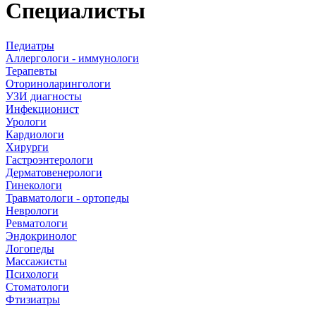
Специалисты
Педиатры
Аллергологи - иммунологи
Терапевты
Оториноларингологи
УЗИ диагносты
Инфекционист
Урологи
Кардиологи
Хирурги
Гастроэнтерологи
Дерматовенерологи
Гинекологи
Травматологи - ортопеды
Неврологи
Ревматологи
Эндокринолог
Логопеды
Массажисты
Психологи
Стоматологи
Фтизиатры